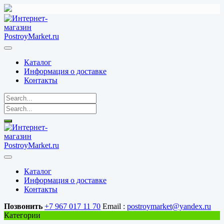
Перейти
к
содержимому
Каталог
Информация о доставке
Контакты
Каталог
Информация о доставке
Контакты
Позвонить
+7 967 017 11 70
Email :
postroymarket@yandex.ru
Категории