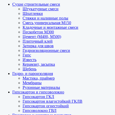
Сухие строительные смеси
Штукатурные смеси
Шпатлевки
Стяжки и наливные полы
Смесь универсальная М150
Кладочные и монтажные смеси
Пескобетон М300
Цемент (М400, М500)
Плиточный клей
Затирка для швов
Гидроизоляционные смеси
Гипс
Известь
Керамзит, засыпка
Щебень
Гидро- и пароизоляция
Мастика, праймер
Мембраны
Рулонные материалы
Гипсокартон и гипсоволокно
Гипсокартон ГКЛ
Гипсокартон влагостойкий ГКЛВ
Гипсокартон огнестойкий
Гипсоволокно ГВЛ