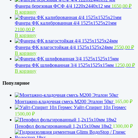
Фанера березовая ФСФ 4/4 1220х2440х12 мм
1650,00
₽
В корзину
Фанера ФК калиброванная 4/4 1525х1525х21мм
2100,00
₽
В корзину
Фанера ФК влагостойкая 4/4 1525х1525х24мм
2550,00
₽
В корзину
Фанера ФК шлифованная 3/4 1525х1525х15мм
1250,00
₽
В корзину
Популярное
Монтажно-кладочная смесь М200 Эталон 50кг
165,00
₽
Уайт-Спирит 10л Гермес
1500,00
₽
Пенофол фольгированный 1,2x15х10мм 18м2
1300,00
₽