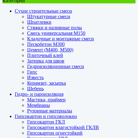
Категории
Сухие строительные смеси
Штукатурные смеси
Шпатлевки
Стяжки и наливные полы
Смесь универсальная М150
Кладочные и монтажные смеси
Пескобетон М300
Цемент (М400, М500)
Плиточный клей
Затирка для швов
Гидроизоляционные смеси
Гипс
Известь
Керамзит, засыпка
Щебень
Гидро- и пароизоляция
Мастика, праймер
Мембраны
Рулонные материалы
Гипсокартон и гипсоволокно
Гипсокартон ГКЛ
Гипсокартон влагостойкий ГКЛВ
Гипсокартон огнестойкий