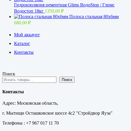
Гидроизоляция цементная Glims BoдoStop / Глимс
Водостоп 18кг
1350,00
₽
Полоса стальная 80х6мм
680,00
₽
Мой аккаунт
Каталог
Контакты
Поиск
Поиск
Контакты
Адрес: Московская область,
г. Мытищи Осташковское шоссе 4с2 "Стройдвор Яуза"
Телефоны : +7 967 017 11 70