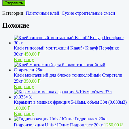
Категории:
Плиточный клей
,
Сухие строительные смеси
Похожие
Клей гипсовый монтажный Knauf / Кнауф Перлфикс
30кг
450,00
₽
В корзину
Клей монтажный для блоков тонкослойный Старатели
25кг
350,00
₽
В корзину
Керамзит в мешках фракция 5-10мм, объем 33л (0,033м3)
180,00
₽
В корзину
Гидроизоляция Unis / Юнис Гидропласт 20кг
1250,00
₽