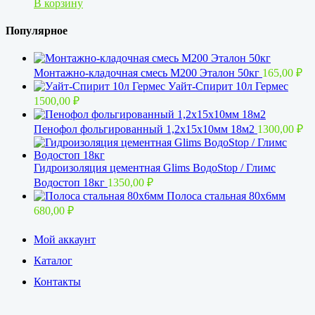
В корзину
Популярное
Монтажно-кладочная смесь М200 Эталон 50кг
165,00
₽
Уайт-Спирит 10л Гермес
1500,00
₽
Пенофол фольгированный 1,2x15х10мм 18м2
1300,00
₽
Гидроизоляция цементная Glims BoдoStop / Глимс
Водостоп 18кг
1350,00
₽
Полоса стальная 80х6мм
680,00
₽
Мой аккаунт
Каталог
Контакты