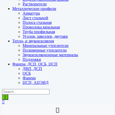
Растворители
Металлические профили
Арматура
Лист стальной
Полоса стальная
Проволока вязальная
Труба профильная
Уголок, швеллер, двутавр
Тепло- и звукоизоляция
Минеральные утеплители
Полимерные утеплители
Звукоизоляционные материалы
Подложки
Фанера, ДСП, ОСБ, ЦСП
ДВП, ДСП
ОСБ
Фанера
ЦСП, АЦЭИД