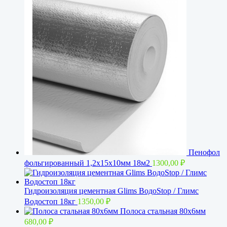
Пенофол
фольгированный 1,2x15х10мм 18м2
1300,00
₽
Гидроизоляция цементная Glims BoдoStop / Глимс
Водостоп 18кг
1350,00
₽
Полоса стальная 80х6мм
680,00
₽