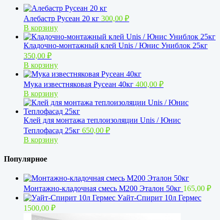
Алебастр Русеан 20 кг
300,00
₽
В корзину
Кладочно-монтажный клей Unis / Юнис Униблок 25кг
350,00
₽
В корзину
Мука известняковая Русеан 40кг
400,00
₽
В корзину
Клей для монтажа теплоизоляции Unis / Юнис
Теплофасад 25кг
650,00
₽
В корзину
Популярное
Монтажно-кладочная смесь М200 Эталон 50кг
165,00
₽
Уайт-Спирит 10л Гермес
1500,00
₽