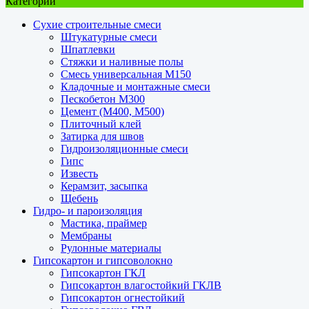
Категории
Сухие строительные смеси
Штукатурные смеси
Шпатлевки
Стяжки и наливные полы
Смесь универсальная М150
Кладочные и монтажные смеси
Пескобетон М300
Цемент (М400, М500)
Плиточный клей
Затирка для швов
Гидроизоляционные смеси
Гипс
Известь
Керамзит, засыпка
Щебень
Гидро- и пароизоляция
Мастика, праймер
Мембраны
Рулонные материалы
Гипсокартон и гипсоволокно
Гипсокартон ГКЛ
Гипсокартон влагостойкий ГКЛВ
Гипсокартон огнестойкий