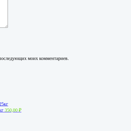
ля последующих моих комментариев.
кг
350,00
₽