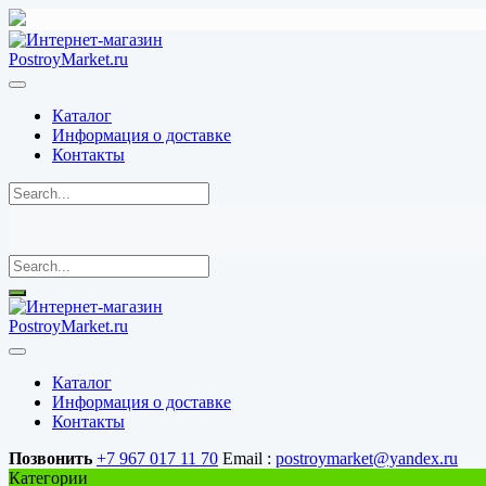
Перейти
к
содержимому
Каталог
Информация о доставке
Контакты
Каталог
Информация о доставке
Контакты
Позвонить
+7 967 017 11 70
Email :
postroymarket@yandex.ru
Категории