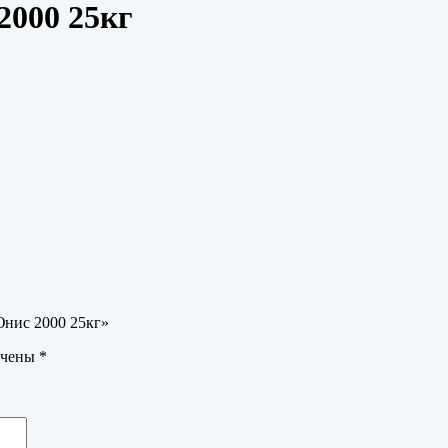
2000 25кг
Юнис 2000 25кг»
ечены
*