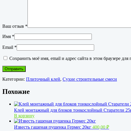
Ваш отзыв
*
Имя
*
Email
*
Сохранить моё имя, email и адрес сайта в этом браузере д
Категории:
Плиточный клей
,
Сухие строительные смеси
Похожие
Клей монтажный для блоков тонкослойный Старатели 25
В корзину
Известь гашеная пушенка Гермес 20кг
400,00
₽