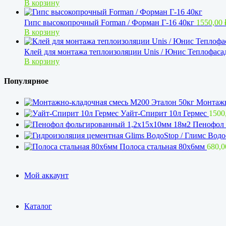
В корзину
Гипс высокопрочный Forman / Форман Г-16 40кг
1550,00
В корзину
Клей для монтажа теплоизоляции Unis / Юнис Теплофаса
В корзину
Популярное
Монтажн
Уайт-Спирит 10л Гермес
1500
Пенофол 
Полоса стальная 80х6мм
680,
Мой аккаунт
Каталог