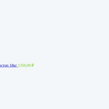
остоп 18кг
1350,00
₽