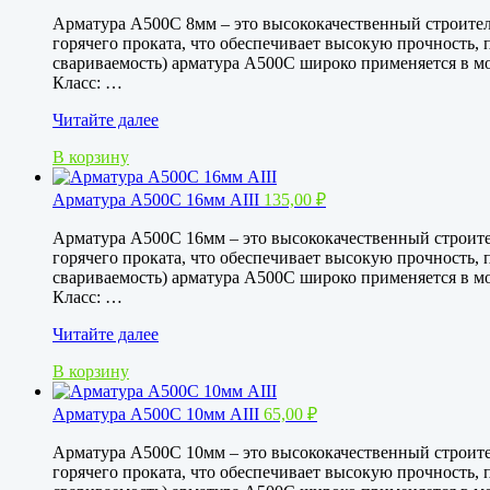
Арматура А500С 8мм – это высококачественный строител
горячего проката, что обеспечивает высокую прочность, 
свариваемость) арматура А500С широко применяется в м
Класс: …
Арматура
Читайте далее
А500С
В корзину
8мм
АIII
Арматура А500С 16мм АIII
135,00
₽
Арматура А500С 16мм – это высококачественный строите
горячего проката, что обеспечивает высокую прочность, 
свариваемость) арматура А500С широко применяется в м
Класс: …
Арматура
Читайте далее
А500С
В корзину
16мм
АIII
Арматура А500С 10мм АIII
65,00
₽
Арматура А500С 10мм – это высококачественный строите
горячего проката, что обеспечивает высокую прочность, 