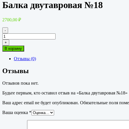
Балка двутавровая №18
2700,00
₽
-
Количество
товара
+
Балка
В корзину
двутавровая
№18
Отзывы (0)
Отзывы
Отзывов пока нет.
Будьте первым, кто оставил отзыв на «Балка двутавровая №18»
Ваш адрес email не будет опубликован.
Обязательные поля пом
Ваша оценка
*