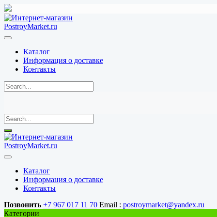
Перейти
к
содержимому
Каталог
Информация о доставке
Контакты
Каталог
Информация о доставке
Контакты
Позвонить
+7 967 017 11 70
Email :
postroymarket@yandex.ru
Категории