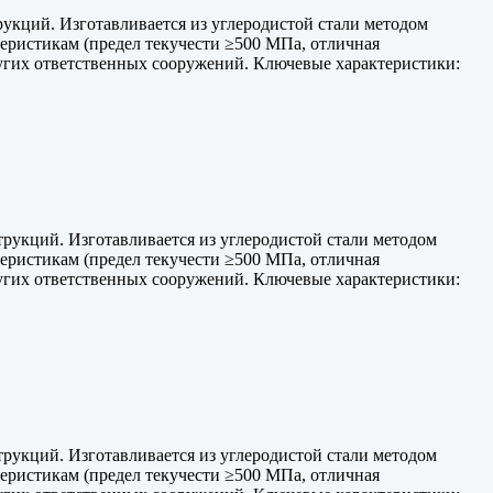
укций. Изготавливается из углеродистой стали методом
теристикам (предел текучести ≥500 МПа, отличная
ругих ответственных сооружений. Ключевые характеристики:
рукций. Изготавливается из углеродистой стали методом
теристикам (предел текучести ≥500 МПа, отличная
ругих ответственных сооружений. Ключевые характеристики:
рукций. Изготавливается из углеродистой стали методом
теристикам (предел текучести ≥500 МПа, отличная