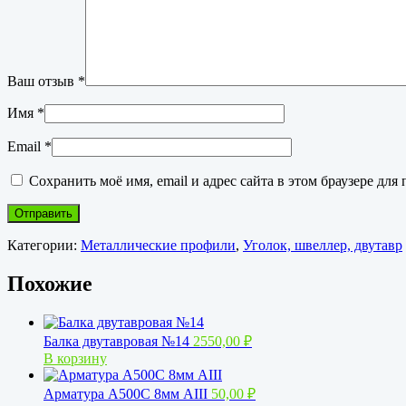
Ваш отзыв
*
Имя
*
Email
*
Сохранить моё имя, email и адрес сайта в этом браузере д
Категории:
Металлические профили
,
Уголок, швеллер, двутавр
Похожие
Балка двутавровая №14
2550,00
₽
В корзину
Арматура А500С 8мм АIII
50,00
₽