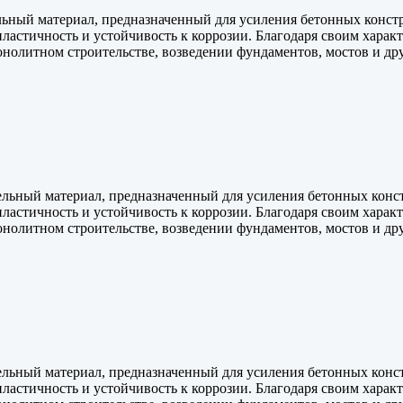
ьный материал, предназначенный для усиления бетонных констр
пластичность и устойчивость к коррозии. Благодаря своим харак
онолитном строительстве, возведении фундаментов, мостов и д
льный материал, предназначенный для усиления бетонных конст
пластичность и устойчивость к коррозии. Благодаря своим харак
онолитном строительстве, возведении фундаментов, мостов и д
льный материал, предназначенный для усиления бетонных конст
пластичность и устойчивость к коррозии. Благодаря своим харак