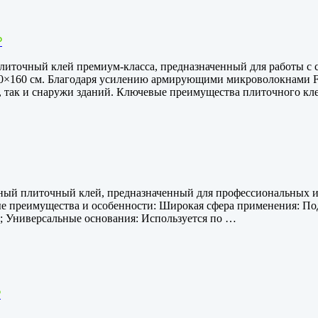
₽
 плиточный клей премиум-класса, предназначенный для работы 
×160 см. Благодаря усилению армирующими микроволокнами Fib
 так и снаружи зданий. Ключевые преимущества плиточного кле
ный плиточный клей, предназначенный для профессиональных и
е преимущества и особенности: Широкая сфера применения: Под
л; Универсальные основания: Используется по …
₽