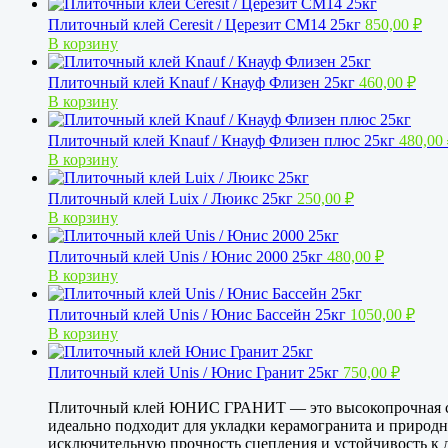
Плиточный клей Ceresit / Церезит CM14 25кг
850,00
₽
В корзину
Плиточный клей Knauf / Кнауф Флизен 25кг
460,00
₽
В корзину
Плиточный клей Knauf / Кнауф Флизен плюс 25кг
480,00
В корзину
Плиточный клей Luix / Люикс 25кг
250,00
₽
В корзину
Плиточный клей Unis / Юнис 2000 25кг
480,00
₽
В корзину
Плиточный клей Unis / Юнис Бассейн 25кг
1050,00
₽
В корзину
Плиточный клей Unis / Юнис Гранит 25кг
750,00
₽
Плиточный клей ЮНИС ГРАНИТ — это высокопрочная спе
идеально подходит для укладки керамогранита и природ
исключительную прочность сцепления и устойчивость к 