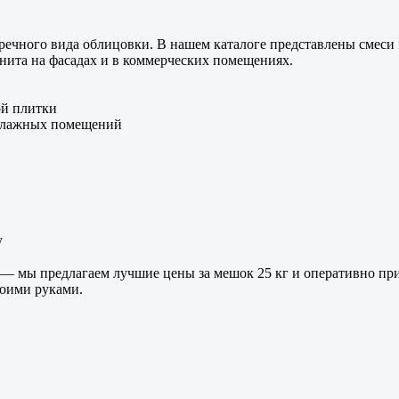
ечного вида облицовки. В нашем каталоге представлены смеси 
нита на фасадах и в коммерческих помещениях.
ой плитки
 влажных помещений
у
 — мы предлагаем лучшие цены за мешок 25 кг и оперативно пр
воими руками.