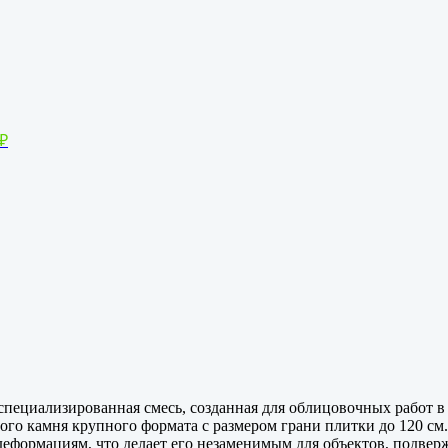
₽
циализированная смесь, созданная для облицовочных работ в
ного камня крупного формата с размером грани плитки до 120 
деформациям, что делает его незаменимым для объектов, подве