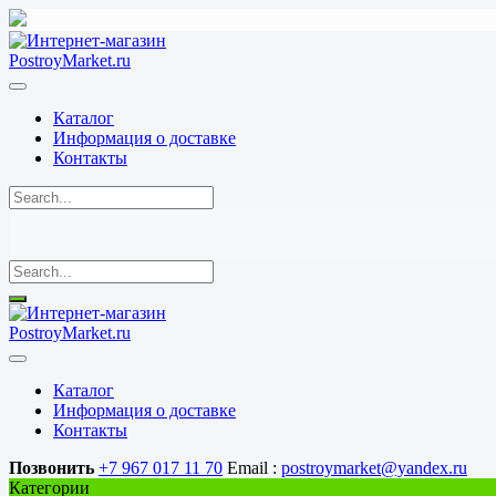
Перейти
к
содержимому
Каталог
Информация о доставке
Контакты
Каталог
Информация о доставке
Контакты
Позвонить
+7 967 017 11 70
Email :
postroymarket@yandex.ru
Категории