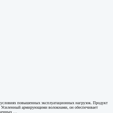
 условиях повышенных эксплуатационных нагрузок. Продукт
см. Усиленный армирующими волокнами, он обеспечивает
рженных …