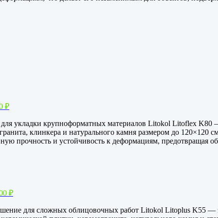
00
₽
е для укладки крупноформатных материалов Litokol Litoflex K80
гранита, клинкера и натурального камня размером до 120×120 
ю прочность и устойчивость к деформациям, предотвращая о
,00
₽
ешение для сложных облицовочных работ Litokol Litoplus K55 