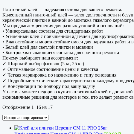
Плиточный клей — надежная основа для вашего ремонта.
Качественный плиточный клей — залог долговечности и безупр
керамической плитки в ванной до монтажа тяжелого керамогра
Мы предлагаем решения для разных условий и оснований:
• Универсальные составы для стандартных работ
• Усиленный клей с повышенной адгезией для крупноформатн
• Влагостойкие и морозостойкие смеси для наружных работ и
• Белый клей для светлой плитки и мозаики
• Быстросхватывающиеся составы для срочного ремонта
Почему выбирают наш ассортимент:
✓ Широкий выбор фасовок (5 кг, 25 кг)
✓ Оптимальное соотношение цены и качества
✓ Четкая маркировка по назначению и типу основания
✓ Подробные технические характеристики к каждому продукт
✓ Консультации по подбору под вашу задачу
У нас вы можете недорого купить плиточный клей с доставкой
экономичные решения для мастеров и тех, кто делает ремонт с
Отображение 1–16 из 17