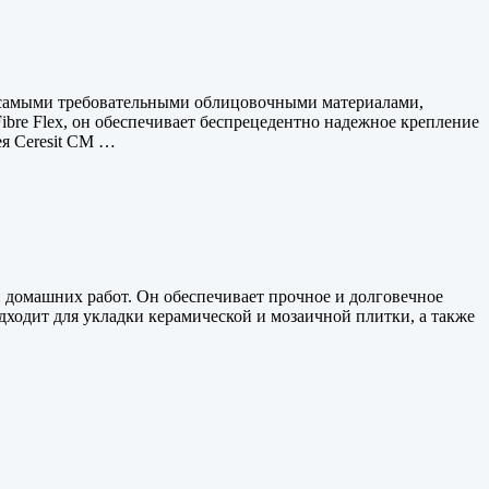
с самыми требовательными облицовочными материалами,
re Flex, он обеспечивает беспрецедентно надежное крепление
я Ceresit CM …
 домашних работ. Он обеспечивает прочное и долговечное
ходит для укладки керамической и мозаичной плитки, а также