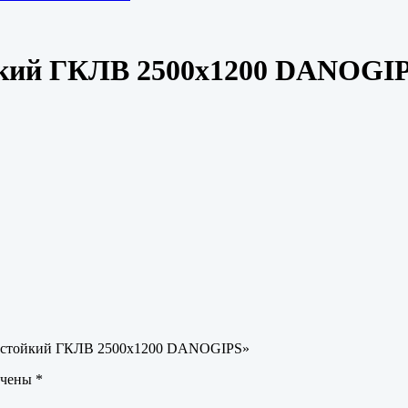
йкий ГКЛВ 2500х1200 DANOGI
лагостойкий ГКЛВ 2500х1200 DANOGIPS»
ечены
*