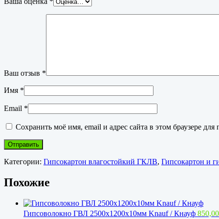
Ваша оценка
*
Ваш отзыв
*
Имя
*
Email
*
Сохранить моё имя, email и адрес сайта в этом браузере д
Категории:
Гипсокартон влагостойкий ГКЛВ
,
Гипсокартон и г
Похожие
Гипсоволокно ГВЛ 2500х1200х10мм Knauf / Кнауф
850,0