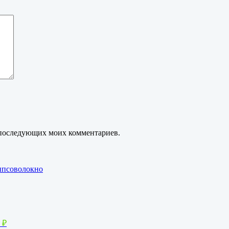
ля последующих моих комментариев.
ипсоволокно
0
₽