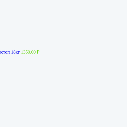
остоп 18кг
1350,00
₽