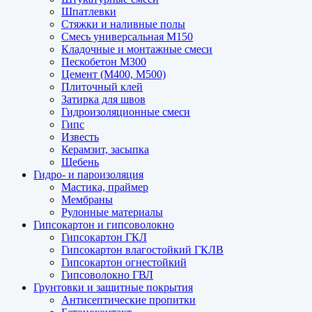
Шпатлевки
Стяжки и наливные полы
Смесь универсальная М150
Кладочные и монтажные смеси
Пескобетон М300
Цемент (М400, М500)
Плиточный клей
Затирка для швов
Гидроизоляционные смеси
Гипс
Известь
Керамзит, засыпка
Щебень
Гидро- и пароизоляция
Мастика, праймер
Мембраны
Рулонные материалы
Гипсокартон и гипсоволокно
Гипсокартон ГКЛ
Гипсокартон влагостойкий ГКЛВ
Гипсокартон огнестойкий
Гипсоволокно ГВЛ
Грунтовки и защитные покрытия
Антисептические пропитки