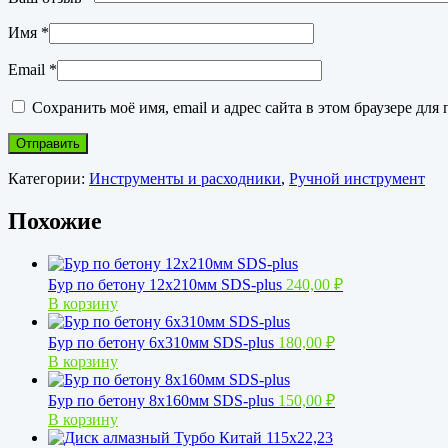
Имя
*
Email
*
Сохранить моё имя, email и адрес сайта в этом браузере д
Категории:
Инструменты и расходники
,
Ручной инструмент
Похожие
Бур по бетону 12х210мм SDS-plus
240,00
₽
В корзину
Бур по бетону 6х310мм SDS-plus
180,00
₽
В корзину
Бур по бетону 8х160мм SDS-plus
150,00
₽
В корзину