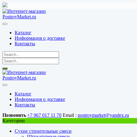
Перейти
к
содержимому
Каталог
Информация о доставке
Контакты
Каталог
Информация о доставке
Контакты
Позвонить
+7 967 017 11 70
Email :
postroymarket@yandex.ru
Категории
Сухие строительные смеси
Штукатурные смеси