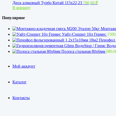
Диск алмазный Турбо Китай 115х22,23
700,00
₽
В корзину
Популярное
Монтажн
Уайт-Спирит 10л Гермес
1500
Пенофол 
Полоса стальная 80х6мм
680,
Мой аккаунт
Каталог
Контакты