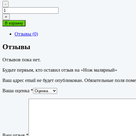
-
Количество
товара
+
Нож
В корзину
малярный
Отзывы (0)
Отзывы
Отзывов пока нет.
Будьте первым, кто оставил отзыв на «Нож малярный»
Ваш адрес email не будет опубликован.
Обязательные поля пом
Ваша оценка
*
Ваш отзыв
*