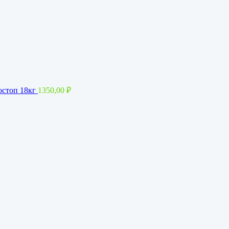
остоп 18кг
1350,00
₽