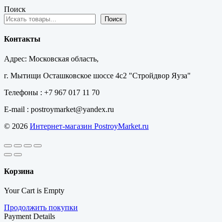
Поиск
Поиск
Контакты
Адрес: Московская область,
г. Мытищи Осташковское шоссе 4с2 "Стройдвор Яуза"
Телефоны : +7 967 017 11 70
E-mail : postroymarket@yandex.ru
© 2026
Интернет-магазин PostroyMarket.ru
Корзина
Your Cart is Empty
Продолжить покупки
Payment Details