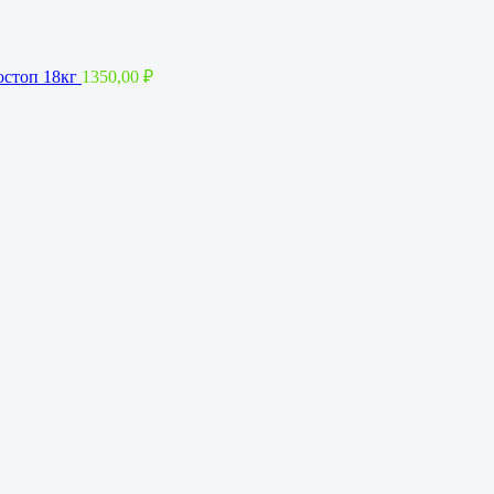
остоп 18кг
1350,00
₽