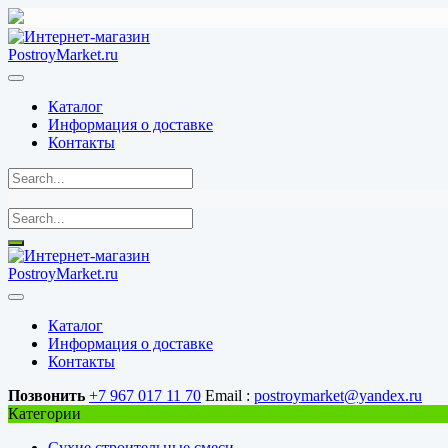
Перейти
к
содержимому
Каталог
Информация о доставке
Контакты
Каталог
Информация о доставке
Контакты
Позвонить
+7 967 017 11 70
Email :
postroymarket@yandex.ru
Категории
Сухие строительные смеси