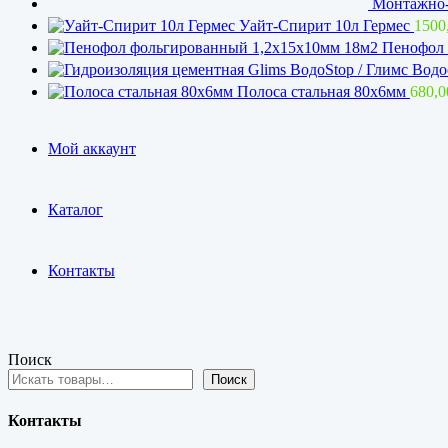
Монтажно-
Уайт-Спирит 10л Гермес
1500
Пенофол 
Полоса стальная 80х6мм
680,
Мой аккаунт
Каталог
Контакты
Поиск
Поиск
Контакты