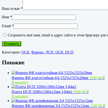
Ваш отзыв
*
Имя
*
Email
*
Сохранить моё имя, email и адрес сайта в этом браузере д
Категории:
ОСБ
,
Фанера, ДСП, ОСБ, ЦСП
Похожие
Фанера ФК влагостойкая 4/4 1525x1525x20мм
1950,00
₽
В корзину
Плита ЦСП 3200х1200х12мм 3,84м2
3500,00
₽
В корзину
Фанера ФК шлифованная 3/4 1525х1525х12мм
1100,00
₽