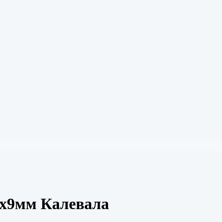
0х9мм Калевала