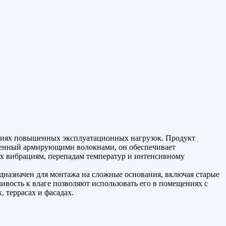
виях повышенных эксплуатационных нагрузок. Продукт
иленный армирующими волокнами, он обеспечивает
ых вибрациям, перепадам температур и интенсивному
дназначен для монтажа на сложные основания, включая старые
ивость к влаге позволяют использовать его в помещениях с
 террасах и фасадах.