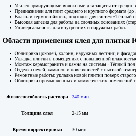
Усилен армирующими волокнами для защиты от трещин 
Предназначен для плит среднего и крупного формата (до 1
Влаго- и термостойкость, подходит для систем «Тёплый п
Высокая адгезия для работы на сложных основаниях (стар
Универсальность: для внутренних и наружных работ.
Области применения клея для плитки 
Облицовка цоколей, колонн, наружных лестниц и фасадо
Укладка плитки в помещениях с повышенной влажностью 
Монтаж керамогранита и камня на системы «Тёплый пол
Отделка печей, каминов и поверхностей с высокой темпе
Ремонтные работы: укладка новой плитки поверх старого
Облицовка промышленных и коммерческих помещений с
Жизнеспособность раствора
240 мин.
Толщина слоя
2-15 мм
Время корректировки
30 мин