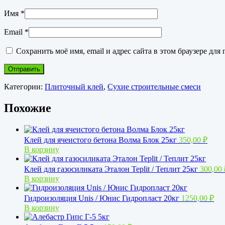
Имя
*
Email
*
Сохранить моё имя, email и адрес сайта в этом браузере д
Категории:
Плиточный клей
,
Сухие строительные смеси
Похожие
Клей для ячеистого бетона Волма Блок 25кг
350,00
₽
В корзину
Клей для газосиликата Эталон Teplit / Теплит 25кг
300,00
В корзину
Гидроизоляция Unis / Юнис Гидропласт 20кг
1250,00
₽
В корзину