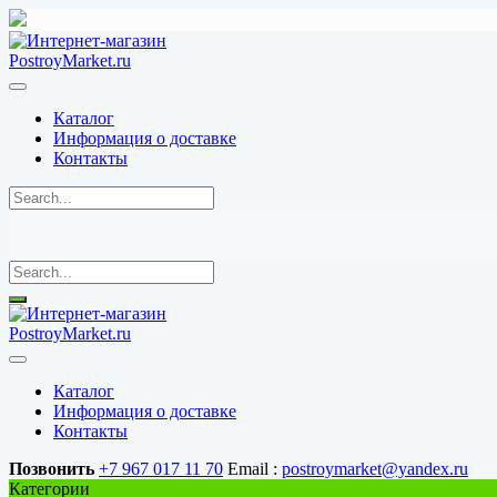
Перейти
к
содержимому
Каталог
Информация о доставке
Контакты
Каталог
Информация о доставке
Контакты
Позвонить
+7 967 017 11 70
Email :
postroymarket@yandex.ru
Категории