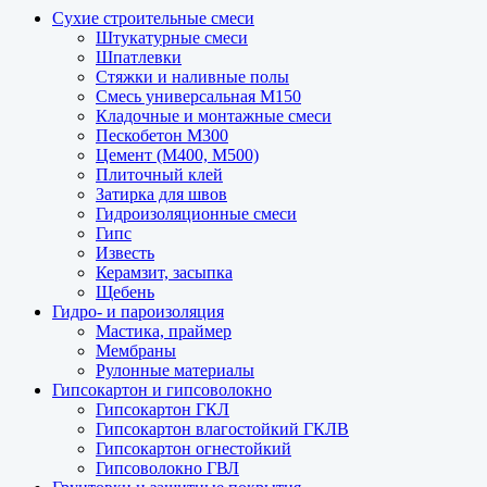
Сухие строительные смеси
Штукатурные смеси
Шпатлевки
Стяжки и наливные полы
Смесь универсальная М150
Кладочные и монтажные смеси
Пескобетон М300
Цемент (М400, М500)
Плиточный клей
Затирка для швов
Гидроизоляционные смеси
Гипс
Известь
Керамзит, засыпка
Щебень
Гидро- и пароизоляция
Мастика, праймер
Мембраны
Рулонные материалы
Гипсокартон и гипсоволокно
Гипсокартон ГКЛ
Гипсокартон влагостойкий ГКЛВ
Гипсокартон огнестойкий
Гипсоволокно ГВЛ