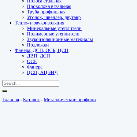
Полоса стальная
Проволока вязальная
Труба профильная
Уголок, швеллер, двутавр
Тепло- и звукоизоляция
Минеральные утеплители
Полимерные утеплители
Звукоизоляционные материалы
Подложки
Фанера, ДСП, ОСБ, ЦСП
ДВП, ДСП
ОСБ
Фанера
ЦСП, АЦЭИД
Главная
-
Каталог
-
Металлические профили