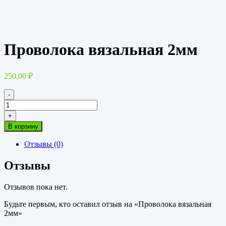
Проволока вязальная 2мм
250,00
₽
-
Количество
товара
+
Проволока
В корзину
вязальная
2мм
Отзывы (0)
Отзывы
Отзывов пока нет.
Будьте первым, кто оставил отзыв на «Проволока вязальная
2мм»