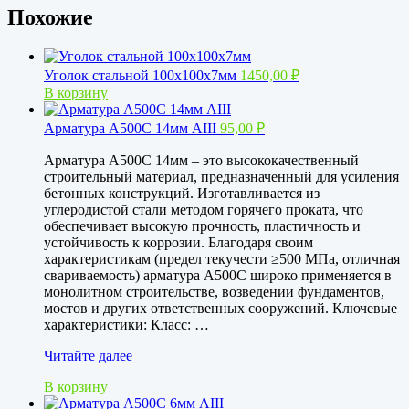
Похожие
Уголок стальной 100х100х7мм
1450,00
₽
В корзину
Арматура А500С 14мм АIII
95,00
₽
Арматура А500С 14мм – это высококачественный
строительный материал, предназначенный для усиления
бетонных конструкций. Изготавливается из
углеродистой стали методом горячего проката, что
обеспечивает высокую прочность, пластичность и
устойчивость к коррозии. Благодаря своим
характеристикам (предел текучести ≥500 МПа, отличная
свариваемость) арматура А500С широко применяется в
монолитном строительстве, возведении фундаментов,
мостов и других ответственных сооружений. Ключевые
характеристики: Класс: …
Арматура
Читайте далее
А500С
В корзину
14мм
АIII