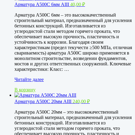
Арматура А500С 6мм АIII
40,00
₽
Арматура А500С 6мм – это высококачественный
строительный материал, предназначенный для усиления
бетонных конструкций. Изготавливается из
углеродистой стали методом горячего проката, что
обеспечивает высокую прочность, пластичность и
устойчивость к коррозии. Благодаря своим
характеристикам (предел текучести ≥500 МПа, отличная
свариваемость) арматура А500С широко применяется в
монолитном строительстве, возведении фундаментов,
мостов и других ответственных сооружений. Ключевые
характеристики: Класс: …
Арматура
Читайте далее
А500С
В корзину
6мм
АIII
Арматура А500С 20мм АIII
240,00
₽
Арматура А500С 20мм – это высококачественный
строительный материал, предназначенный для усиления
бетонных конструкций. Изготавливается из
углеродистой стали методом горячего проката, что
обеспечивает высокую прочность, пластичность и