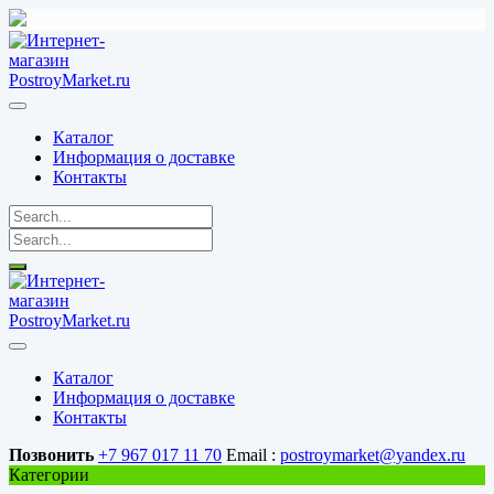
Перейти
к
содержимому
Каталог
Информация о доставке
Контакты
Каталог
Информация о доставке
Контакты
Позвонить
+7 967 017 11 70
Email :
postroymarket@yandex.ru
Категории