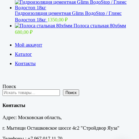
Гидроизоляция цементная Glims BoдoStop / Глимс
Водостоп 18кг
1350,00
₽
Полоса стальная 80х6мм
680,00
₽
Мой аккаунт
Каталог
Контакты
Поиск
Поиск
Контакты
Адрес: Московская область,
г. Мытищи Осташковское шоссе 4с2 "Стройдвор Яуза"
Телефоны : +7 967 017 11 70