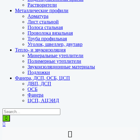
Растворители
Металлические профили
Арматура
Лист стальной
Полоса стальная
Проволока вязальная
Труба профильная
Уголок, швеллер, двутавр
Тепло- и звукоизоляция
Минеральные утеплители
Полимерные утеплители
Звукоизоляционные материалы
Подложки
Фанера, ДСП, ОСБ, ЦСП
ДВП, ДСП
ОСБ
Фанера
ЦСП, АЦЭИД