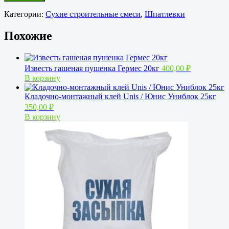
Категории:
Сухие строительные смеси
,
Шпатлевки
Похожие
Известь гашеная пушенка Гермес 20кг
400,00
₽
В корзину
Кладочно-монтажный клей Unis / Юнис Униблок 25кг
350,00
₽
В корзину