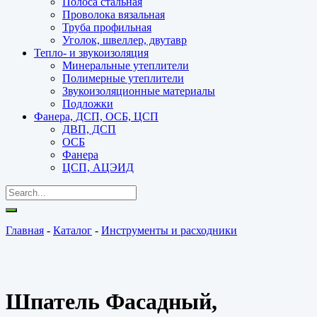
Полоса стальная
Проволока вязальная
Труба профильная
Уголок, швеллер, двутавр
Тепло- и звукоизоляция
Минеральные утеплители
Полимерные утеплители
Звукоизоляционные материалы
Подложки
Фанера, ДСП, ОСБ, ЦСП
ДВП, ДСП
ОСБ
Фанера
ЦСП, АЦЭИД
Главная
-
Каталог
-
Инструменты и расходники
Шпатель Фасадный,