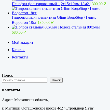
Пенофол фольгированный 1,2x15х10мм 18м2
1300,00
₽
Гидроизоляция цементная Glims BoдoStop / Глимс
Водостоп 18кг
1350,00
₽
Полоса стальная 80х6мм
680,00
₽
Мой аккаунт
Каталог
Контакты
Поиск
Поиск
Контакты
Адрес: Московская область,
г. Мытищи Осташковское шоссе 4с2 "Стройдвор Яуза"