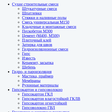
Сухие строительные смеси
Штукатурные смеси
Шпатлевки
Стяжки и наливные полы
Смесь универсальная М150
Кладочные и монтажные смеси
Пескобетон М300
Цемент (М400, М500)
Плиточный клей
Затирка для швов
Гидроизоляционные смеси
Гипс
Известь
Керамзит, засыпка
Щебень
Гидро- и пароизоляция
Мастика, праймер
Мембраны
Рулонные материалы
Гипсокартон и гипсоволокно
Гипсокартон ГКЛ
Гипсокартон влагостойкий ГКЛВ
Гипсокартон огнестойкий
Гипсоволокно ГВЛ