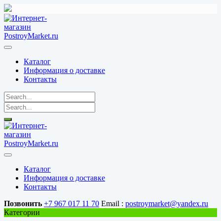
Перейти
к
содержимому
Каталог
Информация о доставке
Контакты
Каталог
Информация о доставке
Контакты
Позвонить
+7 967 017 11 70
Email :
postroymarket@yandex.ru
Категории