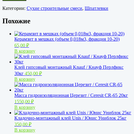
Категории:
Сухие строительные смеси
,
Шпатлевки
Похожие
Керамзит в мешках (объем 0,018м3, фракция 10-20)
65,00
₽
В корзину
Клей гипсовый монтажный Knauf / Кнауф Перлфикс
30кг
450,00
₽
В корзину
Масса гидроизоляционная Церезит / Ceresit СR-65 20кг
1550,00
₽
В корзину
Кладочно-монтажный клей Unis / Юнис Униблок 25кг
350,00
₽
В корзину