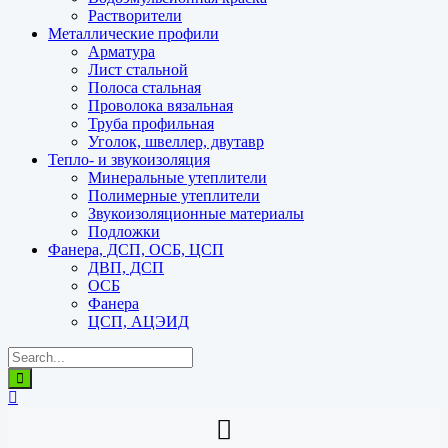
Растворители
Металлические профили
Арматура
Лист стальной
Полоса стальная
Проволока вязальная
Труба профильная
Уголок, швеллер, двутавр
Тепло- и звукоизоляция
Минеральные утеплители
Полимерные утеплители
Звукоизоляционные материалы
Подложки
Фанера, ДСП, ОСБ, ЦСП
ДВП, ДСП
ОСБ
Фанера
ЦСП, АЦЭИД