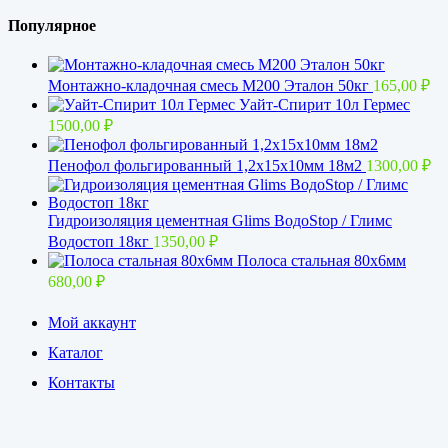
Популярное
Монтажно-кладочная смесь М200 Эталон 50кг
165,00
₽
Уайт-Спирит 10л Гермес
1500,00
₽
Пенофол фольгированный 1,2x15х10мм 18м2
1300,00
₽
Гидроизоляция цементная Glims BoдoStop / Глимс
Водостоп 18кг
1350,00
₽
Полоса стальная 80х6мм
680,00
₽
Мой аккаунт
Каталог
Контакты