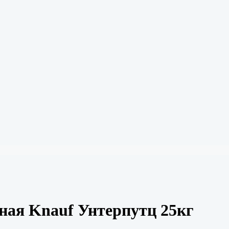
ная Knauf Унтерпутц 25кг