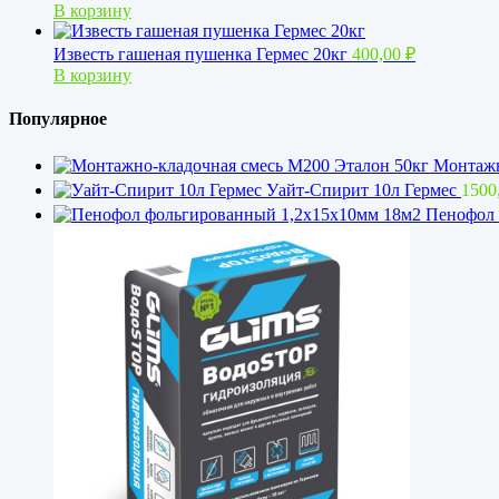
В корзину
Известь гашеная пушенка Гермес 20кг
400,00
₽
В корзину
Популярное
Монтажн
Уайт-Спирит 10л Гермес
1500
Пенофол 