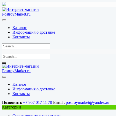
Перейти
к
содержимому
Каталог
Информация о доставке
Контакты
Каталог
Информация о доставке
Контакты
Позвонить
+7 967 017 11 70
Email :
postroymarket@yandex.ru
Категории
Сухие строительные смеси