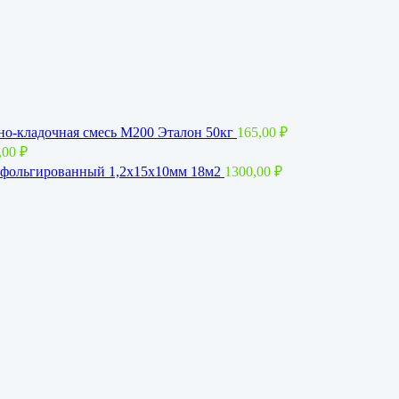
о-кладочная смесь М200 Эталон 50кг
165,00
₽
,00
₽
фольгированный 1,2x15х10мм 18м2
1300,00
₽