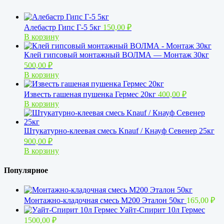
Алебастр Гипс Г-5 5кг
150,00
₽
В корзину
Клей гипсовый монтажный ВОЛМА — Монтаж 30кг
500,00
₽
В корзину
Известь гашеная пушенка Гермес 20кг
400,00
₽
В корзину
Штукатурно-клеевая смесь Knauf / Кнауф Севенер 25кг
900,00
₽
В корзину
Популярное
Монтажно-кладочная смесь М200 Эталон 50кг
165,00
₽
Уайт-Спирит 10л Гермес
1500,00
₽