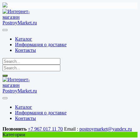
Перейти
к
содержимому
Каталог
Информация о доставке
Контакты
Каталог
Информация о доставке
Контакты
Позвонить
+7 967 017 11 70
Email :
postroymarket@yandex.ru
Категории