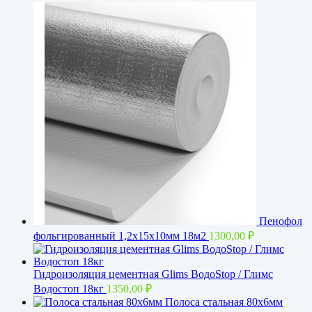
Пенофол
фольгированный 1,2x15х10мм 18м2
1300,00
₽
Гидроизоляция цементная Glims BoдoStop / Глимс
Водостоп 18кг
1350,00
₽
Полоса стальная 80х6мм