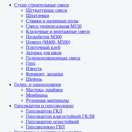
Сухие строительные смеси
Штукатурные смеси
Шпатлевки
Стяжки и наливные полы
Смесь универсальная М150
Кладочные и монтажные смеси
Пескобетон М300
Цемент (М400, М500)
Плиточный клей
Затирка для швов
Гидроизоляционные смеси
Гипс
Известь
Керамзит, засыпка
Щебень
Гидро- и пароизоляция
Мастика, праймер
Мембраны
Рулонные материалы
Гипсокартон и гипсоволокно
Гипсокартон ГКЛ
Гипсокартон влагостойкий ГКЛВ
Гипсокартон огнестойкий
Гипсоволокно ГВЛ