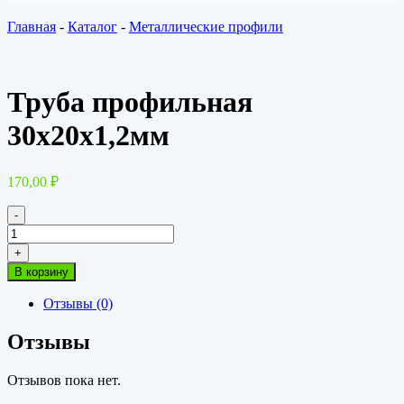
Главная
-
Каталог
-
Металлические профили
Труба профильная
30х20х1,2мм
170,00
₽
-
Количество
товара
+
Труба
В корзину
профильная
30х20х1,2мм
Отзывы (0)
Отзывы
Отзывов пока нет.