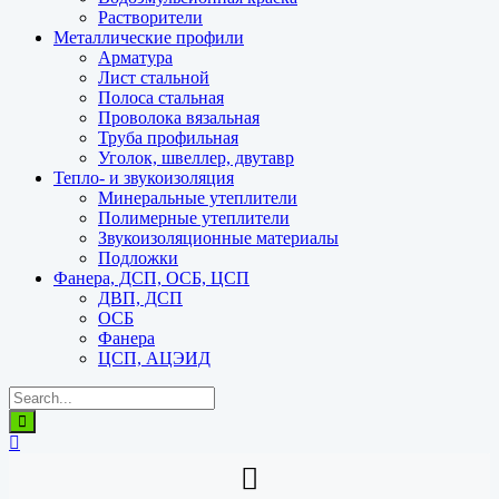
Растворители
Металлические профили
Арматура
Лист стальной
Полоса стальная
Проволока вязальная
Труба профильная
Уголок, швеллер, двутавр
Тепло- и звукоизоляция
Минеральные утеплители
Полимерные утеплители
Звукоизоляционные материалы
Подложки
Фанера, ДСП, ОСБ, ЦСП
ДВП, ДСП
ОСБ
Фанера
ЦСП, АЦЭИД