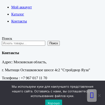
Мой аккаунт
Каталог
Контакты
Поиск
Поиск
Контакты
Адрес: Московская область,
г. Мытищи Осташковское шоссе 4с2 "Стройдвор Яуза"
Телефоны : +7 967 017 11 70
E-mail : postroymarket@yandex.ru
Мы используем куки для наилучшего представления
нашего сайта. Оставаясь с нами, вы соглашаетесь на
© 2026
Интернет-магазин PostroyMarket.ru
использование файлов куки.
Хорошо