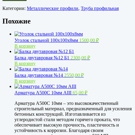
Категории:
Металлические профили
,
Труба профильная
Похожие
Уголок стальной 100х100х8мм
1500,00
₽
В корзину
Балка двутавровая №12 Б1
2300,00
₽
В корзину
Балка двутавровая №14
2550,00
₽
В корзину
Арматура А500С 10мм АIII
65,00
₽
Арматура А500С 10мм – это высококачественный
строительный материал, предназначенный для усиления
бетонных конструкций. Изготавливается из
углеродистой стали методом горячего проката, что
обеспечивает высокую прочность, пластичность и
устойчивость к коррозии. Благодаря своим