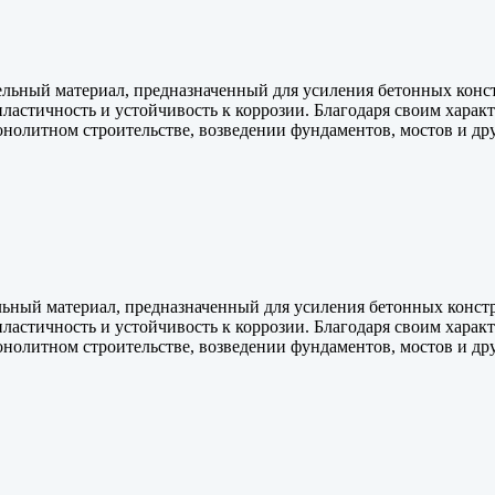
льный материал, предназначенный для усиления бетонных конст
пластичность и устойчивость к коррозии. Благодаря своим харак
онолитном строительстве, возведении фундаментов, мостов и д
ьный материал, предназначенный для усиления бетонных констр
пластичность и устойчивость к коррозии. Благодаря своим харак
онолитном строительстве, возведении фундаментов, мостов и д