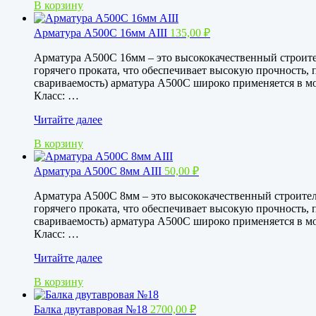
В корзину
Арматура А500С 16мм АIII
135,00
₽
Арматура А500С 16мм – это высококачественный строите
горячего проката, что обеспечивает высокую прочность, 
свариваемость) арматура А500С широко применяется в м
Класс: …
Арматура
Читайте далее
А500С
В корзину
16мм
АIII
Арматура А500С 8мм АIII
50,00
₽
Арматура А500С 8мм – это высококачественный строител
горячего проката, что обеспечивает высокую прочность, 
свариваемость) арматура А500С широко применяется в м
Класс: …
Арматура
Читайте далее
А500С
В корзину
8мм
АIII
Балка двутавровая №18
2700,00
₽