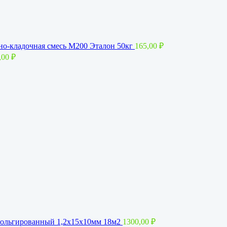
о-кладочная смесь М200 Эталон 50кг
165,00
₽
,00
₽
ольгированный 1,2x15х10мм 18м2
1300,00
₽