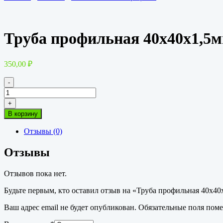
Труба профильная 40х40х1,5
350,00
₽
-
Количество
товара
+
Труба
В корзину
профильная
40х40х1,5мм
Отзывы (0)
Отзывы
Отзывов пока нет.
Будьте первым, кто оставил отзыв на «Труба профильная 40х40
Ваш адрес email не будет опубликован.
Обязательные поля пом