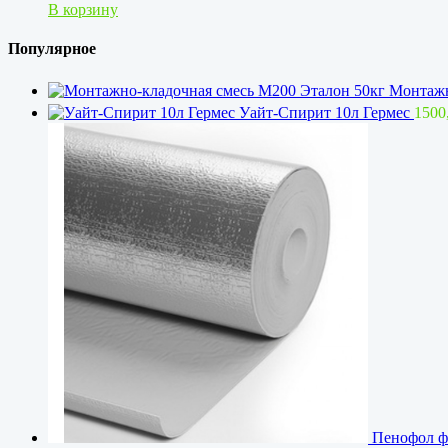
В корзину
Популярное
Монтажн
Уайт-Спирит 10л Гермес
1500
Пенофол ф