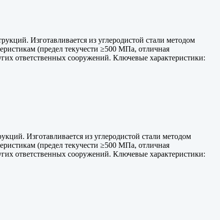
рукций. Изготавливается из углеродистой стали методом
теристикам (предел текучести ≥500 МПа, отличная
ругих ответственных сооружений. Ключевые характеристики:
укций. Изготавливается из углеродистой стали методом
теристикам (предел текучести ≥500 МПа, отличная
ругих ответственных сооружений. Ключевые характеристики: