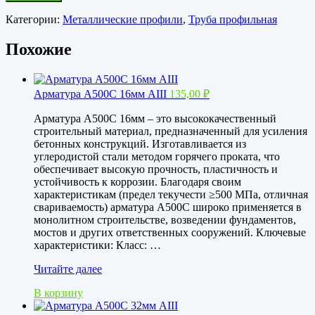
Категории:
Металлические профили
,
Труба профильная
Похожие
Арматура А500С 16мм АIII
135,00
₽
Арматура А500С 16мм – это высококачественный
строительный материал, предназначенный для усиления
бетонных конструкций. Изготавливается из
углеродистой стали методом горячего проката, что
обеспечивает высокую прочность, пластичность и
устойчивость к коррозии. Благодаря своим
характеристикам (предел текучести ≥500 МПа, отличная
свариваемость) арматура А500С широко применяется в
монолитном строительстве, возведении фундаментов,
мостов и других ответственных сооружений. Ключевые
характеристики: Класс: …
Арматура
Читайте далее
А500С
В корзину
16мм
АIII