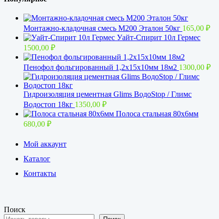
Монтажно-кладочная смесь М200 Эталон 50кг
165,00
₽
Уайт-Спирит 10л Гермес
1500,00
₽
Пенофол фольгированный 1,2x15х10мм 18м2
1300,00
₽
Гидроизоляция цементная Glims BoдoStop / Глимс
Водостоп 18кг
1350,00
₽
Полоса стальная 80х6мм
680,00
₽
Мой аккаунт
Каталог
Контакты
Поиск