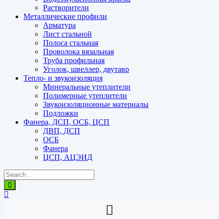
Растворители
Металлические профили
Арматура
Лист стальной
Полоса стальная
Проволока вязальная
Труба профильная
Уголок, швеллер, двутавр
Тепло- и звукоизоляция
Минеральные утеплители
Полимерные утеплители
Звукоизоляционные материалы
Подложки
Фанера, ДСП, ОСБ, ЦСП
ДВП, ДСП
ОСБ
Фанера
ЦСП, АЦЭИД