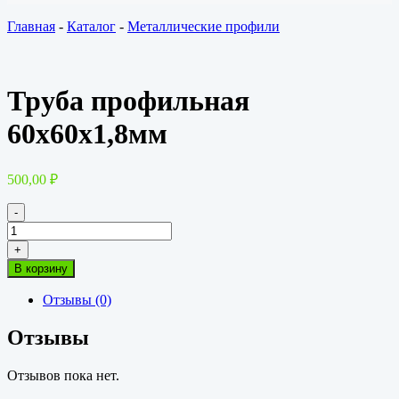
Главная
-
Каталог
-
Металлические профили
Труба профильная
60х60х1,8мм
500,00
₽
-
Количество
товара
+
Труба
В корзину
профильная
60х60х1,8мм
Отзывы (0)
Отзывы
Отзывов пока нет.