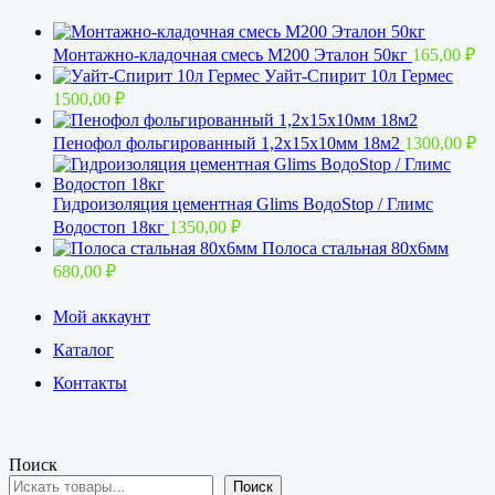
Монтажно-кладочная смесь М200 Эталон 50кг
165,00
₽
Уайт-Спирит 10л Гермес
1500,00
₽
Пенофол фольгированный 1,2x15х10мм 18м2
1300,00
₽
Гидроизоляция цементная Glims BoдoStop / Глимс
Водостоп 18кг
1350,00
₽
Полоса стальная 80х6мм
680,00
₽
Мой аккаунт
Каталог
Контакты
Поиск
Поиск