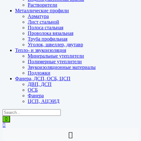
Растворители
Металлические профили
Арматура
Лист стальной
Полоса стальная
Проволока вязальная
Труба профильная
Уголок, швеллер, двутавр
Тепло- и звукоизоляция
Минеральные утеплители
Полимерные утеплители
Звукоизоляционные материалы
Подложки
Фанера, ДСП, ОСБ, ЦСП
ДВП, ДСП
ОСБ
Фанера
ЦСП, АЦЭИД