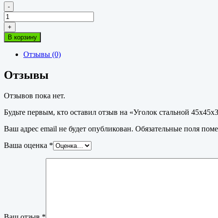
-
Количество
товара
+
Уголок
В корзину
стальной
45х45х3мм
Отзывы (0)
Отзывы
Отзывов пока нет.
Будьте первым, кто оставил отзыв на «Уголок стальной 45х45х
Ваш адрес email не будет опубликован.
Обязательные поля пом
Ваша оценка
*
Ваш отзыв
*