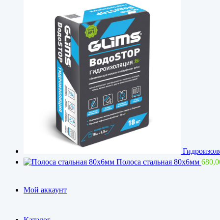
Гидроизоля
Полоса стальная 80х6мм
680,
Мой аккаунт
Каталог