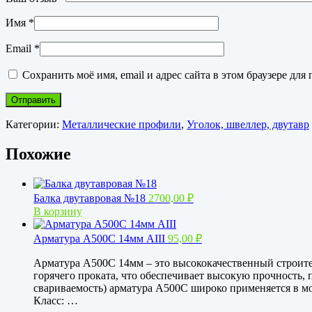
Имя
*
Email
*
Сохранить моё имя, email и адрес сайта в этом браузере д
Категории:
Металлические профили
,
Уголок, швеллер, двутавр
Похожие
Балка двутавровая №18
2700,00
₽
В корзину
Арматура А500С 14мм АIII
95,00
₽
Арматура А500С 14мм – это высококачественный строите
горячего проката, что обеспечивает высокую прочность, 
свариваемость) арматура А500С широко применяется в м
Класс: …