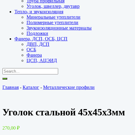
Труба профильная
Уголок, швеллер, двутавр
Тепло- и звукоизоляция
Минеральные утеплители
Полимерные утеплители
Звукоизоляционные материалы
Подложки
Фанера, ДСП, ОСБ, ЦСП
ДВП, ДСП
ОСБ
Фанера
ЦСП, АЦЭИД
Главная
-
Каталог
-
Металлические профили
Уголок стальной 45х45х3мм
270,00
₽