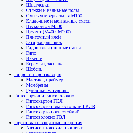
Шпатлевки
Стяжки и наливные полы
Смесь универсальная М150
Кладочные и монтажные смеси
Пескобетон М300
Цемент (М400, М500)
Плиточный клей
Затирка для швов
Гидроизоляционные смеси
Гипс
Известь
Керамзит, засыпка
Щебень
Гидро- и пароизоляция
Мастика, праймер
Мембраны
Рулонные материалы
Гипсокартон и гипсоволокно
Гипсокартон ГКЛ
Гипсокартон влагостойкий ГКЛВ
Гипсокартон огнестойкий
Гипсоволокно ГВЛ
Грунтовки и защитные покрытия
Антисептические пропитки