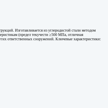
рукций. Изготавливается из углеродистой стали методом
теристикам (предел текучести ≥500 МПа, отличная
ругих ответственных сооружений. Ключевые характеристики: