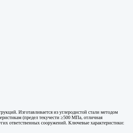
рукций. Изготавливается из углеродистой стали методом
теристикам (предел текучести ≥500 МПа, отличная
ругих ответственных сооружений. Ключевые характеристики: