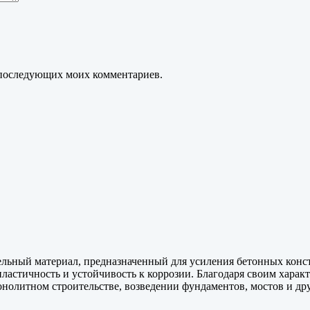
ля последующих моих комментариев.
льный материал, предназначенный для усиления бетонных конст
пластичность и устойчивость к коррозии. Благодаря своим харак
онолитном строительстве, возведении фундаментов, мостов и д