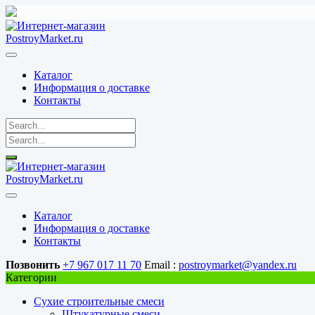
Перейти
к
содержимому
Каталог
Информация о доставке
Контакты
Каталог
Информация о доставке
Контакты
Позвонить
+7 967 017 11 70
Email :
postroymarket@yandex.ru
Категории
Сухие строительные смеси
Штукатурные смеси