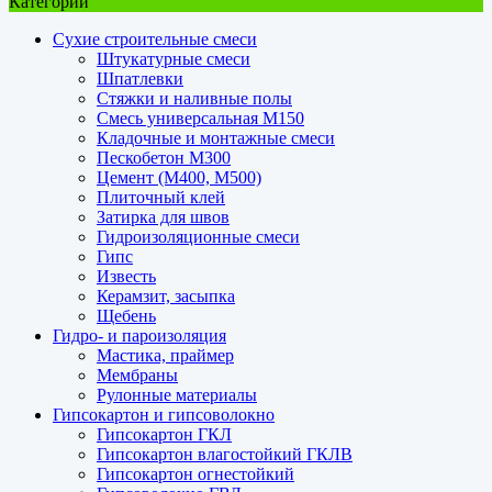
Категории
Сухие строительные смеси
Штукатурные смеси
Шпатлевки
Стяжки и наливные полы
Смесь универсальная М150
Кладочные и монтажные смеси
Пескобетон М300
Цемент (М400, М500)
Плиточный клей
Затирка для швов
Гидроизоляционные смеси
Гипс
Известь
Керамзит, засыпка
Щебень
Гидро- и пароизоляция
Мастика, праймер
Мембраны
Рулонные материалы
Гипсокартон и гипсоволокно
Гипсокартон ГКЛ
Гипсокартон влагостойкий ГКЛВ
Гипсокартон огнестойкий