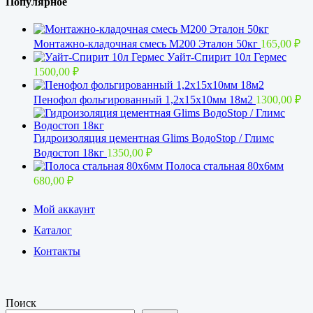
Популярное
Монтажно-кладочная смесь М200 Эталон 50кг
165,00
₽
Уайт-Спирит 10л Гермес
1500,00
₽
Пенофол фольгированный 1,2x15х10мм 18м2
1300,00
₽
Гидроизоляция цементная Glims BoдoStop / Глимс
Водостоп 18кг
1350,00
₽
Полоса стальная 80х6мм
680,00
₽
Мой аккаунт
Каталог
Контакты
Поиск