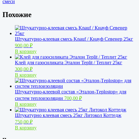
смеси
Похожие
Штукатурно-клеевая смесь Knauf / Кнауф Севенер 25кг
900,00
₽
В корзину
Клей для газосиликата Эталон Teplit / Теплит 25кг
300,00
₽
В корзину
Штукатурно-клеевой состав «Эталон-Тeplostop» для
систем теплоизоляции
700,00
₽
В корзину
Штукатурно клеевая смесь 25кг Литокол Коттедж
750,00
₽
В корзину